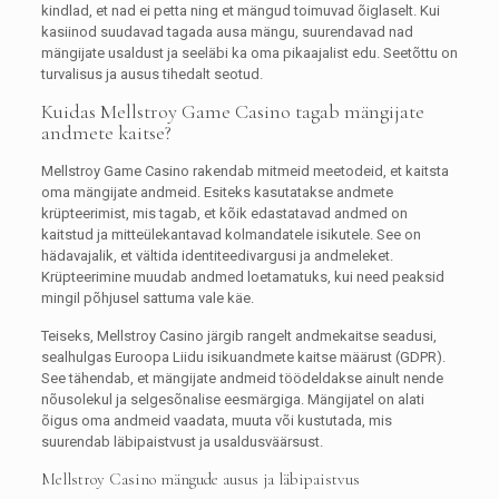
kindlad, et nad ei petta ning et mängud toimuvad õiglaselt. Kui
kasiinod suudavad tagada ausa mängu, suurendavad nad
mängijate usaldust ja seeläbi ka oma pikaajalist edu. Seetõttu on
turvalisus ja ausus tihedalt seotud.
Kuidas Mellstroy Game Casino tagab mängijate
andmete kaitse?
Mellstroy Game Casino rakendab mitmeid meetodeid, et kaitsta
oma mängijate andmeid. Esiteks kasutatakse andmete
krüpteerimist, mis tagab, et kõik edastatavad andmed on
kaitstud ja mitteülekantavad kolmandatele isikutele. See on
hädavajalik, et vältida identiteedivargusi ja andmeleket.
Krüpteerimine muudab andmed loetamatuks, kui need peaksid
mingil põhjusel sattuma vale käe.
Teiseks, Mellstroy Casino järgib rangelt andmekaitse seadusi,
sealhulgas Euroopa Liidu isikuandmete kaitse määrust (GDPR).
See tähendab, et mängijate andmeid töödeldakse ainult nende
nõusolekul ja selgesõnalise eesmärgiga. Mängijatel on alati
õigus oma andmeid vaadata, muuta või kustutada, mis
suurendab läbipaistvust ja usaldusväärsust.
Mellstroy Casino mängude ausus ja läbipaistvus