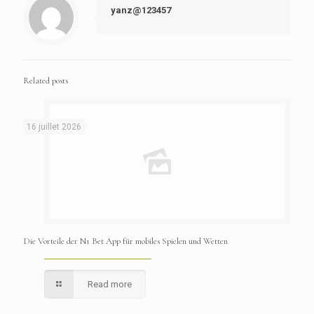
yanz@123457
Related posts
16 juillet 2026
Die Vorteile der N1 Bet App für mobiles Spielen und Wetten
Read more