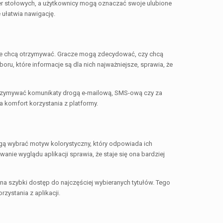
ier stołowych, a użytkownicy mogą oznaczać swoje ulubione
 ułatwia nawigację.
re chcą otrzymywać. Gracze mogą zdecydować, czy chcą
, które informacje są dla nich najważniejsze, sprawia, że
otrzymywać komunikaty drogą e-mailową, SMS-ową czy za
komfort korzystania z platformy.
ogą wybrać motyw kolorystyczny, który odpowiada ich
e wyglądu aplikacji sprawia, że staje się ona bardziej
na szybki dostęp do najczęściej wybieranych tytułów. Tego
ystania z aplikacji.