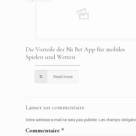
Die Vorteile der N1 Bet App für mobiles
Spielen und Wetten
Read more
Laisser un commentaire
Votre adresse e-mail ne sera pas publiée.
Les champs obligato
Commentaire
*