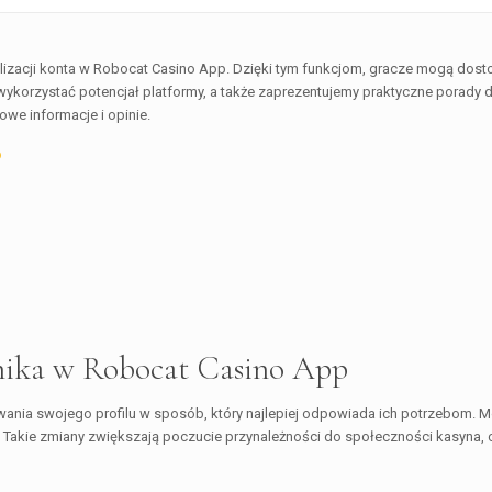
lizacji konta w Robocat Casino App. Dzięki tym funkcjom, gracze mogą dost
korzystać potencjał platformy, a także zaprezentujemy praktyczne porady 
owe informacje i opinie.
p
wnika w Robocat Casino App
ia swojego profilu w sposób, który najlepiej odpowiada ich potrzebom. Moż
o. Takie zmiany zwiększają poczucie przynależności do społeczności kasyna, 