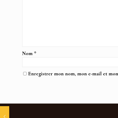
Nom
*
Enregistrer mon nom, mon e-mail et mon 