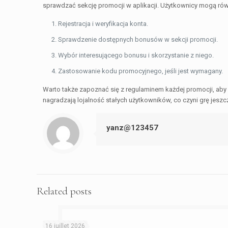
sprawdzać sekcję promocji w aplikacji. Użytkownicy mogą ró
Rejestracja i weryfikacja konta.
Sprawdzenie dostępnych bonusów w sekcji promocji.
Wybór interesującego bonusu i skorzystanie z niego.
Zastosowanie kodu promocyjnego, jeśli jest wymagany.
Warto także zapoznać się z regulaminem każdej promocji, ab
nagradzają lojalność stałych użytkowników, co czyni grę jeszc
yanz@123457
Related posts
16 juillet 2026