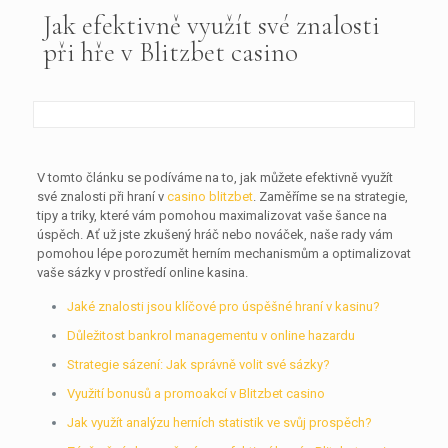
Jak efektivně využít své znalosti
při hře v Blitzbet casino
V tomto článku se podíváme na to, jak můžete efektivně využít
své znalosti při hraní v
casino blitzbet
. Zaměříme se na strategie,
tipy a triky, které vám pomohou maximalizovat vaše šance na
úspěch. Ať už jste zkušený hráč nebo nováček, naše rady vám
pomohou lépe porozumět herním mechanismům a optimalizovat
vaše sázky v prostředí online kasina.
Jaké znalosti jsou klíčové pro úspěšné hraní v kasinu?
Důležitost bankrol managementu v online hazardu
Strategie sázení: Jak správně volit své sázky?
Využití bonusů a promoakcí v Blitzbet casino
Jak využít analýzu herních statistik ve svůj prospěch?