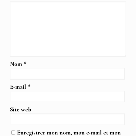
Nom
*
E-mail
*
Site web
Enregistrer mon nom, mon e-mail et mon