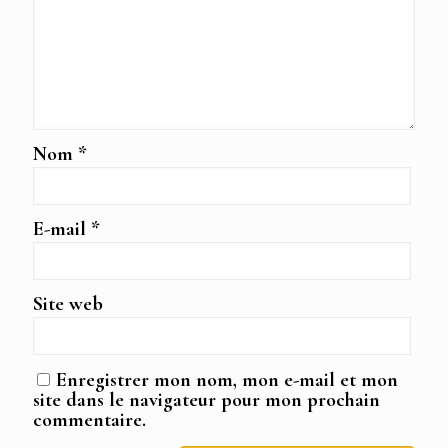
Nom
*
E-mail
*
Site web
Enregistrer mon nom, mon e-mail et mon
site dans le navigateur pour mon prochain
commentaire.