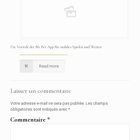
Die Vorteile der N1 Bet App für mobiles Spielen und Wetten
Read more
Laisser un commentaire
Votre adresse e-mail ne sera pas publiée.
Les champs
obligatoires sont indiqués avec
*
Commentaire
*