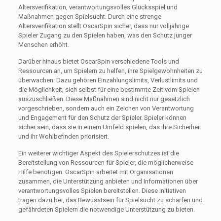
Altersverifikation, verantwortungsvolles Glücksspiel und
Maßnahmen gegen Spielsucht. Durch eine strenge
Altersverifikation stellt OscarSpin sicher, dass nur volljährige
Spieler Zugang zu den Spielen haben, was den Schutz junger
Menschen erhöht.
Darüber hinaus bietet OscarSpin verschiedene Tools und
Ressourcen an, um Spielern zu helfen, ihre Spielgewohnheiten zu
überwachen. Dazu gehören Einzahlungslimits, Verlustlimits und
die Möglichkeit, sich selbst für eine bestimmte Zeit vom Spielen
auszuschließen. Diese Maßnahmen sind nicht nur gesetzlich
vorgeschrieben, sondern auch ein Zeichen von Verantwortung
und Engagement für den Schutz der Spieler. Spieler können
sicher sein, dass sie in einem Umfeld spielen, das ihre Sicherheit
und ihr Wohlbefinden priorisiert.
Ein weiterer wichtiger Aspekt des Spielerschutzes ist die
Bereitstellung von Ressourcen für Spieler, die möglicherweise
Hilfe benötigen. OscarSpin arbeitet mit Organisationen
zusammen, die Unterstützung anbieten und Informationen über
verantwortungsvolles Spielen bereitstellen. Diese Initiativen
tragen dazu bei, das Bewusstsein für Spielsucht zu schärfen und
gefährdeten Spielern die notwendige Unterstützung zu bieten.