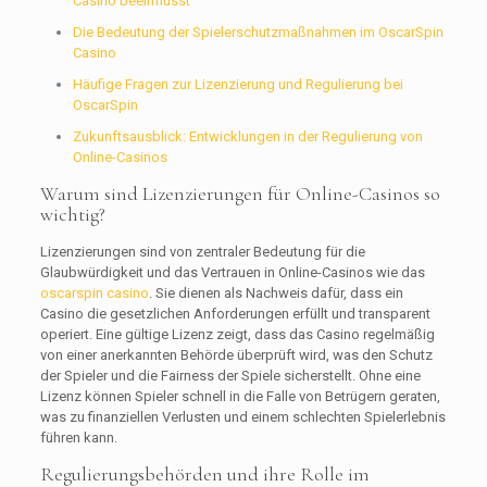
Casino beeinflusst
Die Bedeutung der Spielerschutzmaßnahmen im OscarSpin
Casino
Häufige Fragen zur Lizenzierung und Regulierung bei
OscarSpin
Zukunftsausblick: Entwicklungen in der Regulierung von
Online-Casinos
Warum sind Lizenzierungen für Online-Casinos so
wichtig?
Lizenzierungen sind von zentraler Bedeutung für die
Glaubwürdigkeit und das Vertrauen in Online-Casinos wie das
oscarspin casino
. Sie dienen als Nachweis dafür, dass ein
Casino die gesetzlichen Anforderungen erfüllt und transparent
operiert. Eine gültige Lizenz zeigt, dass das Casino regelmäßig
von einer anerkannten Behörde überprüft wird, was den Schutz
der Spieler und die Fairness der Spiele sicherstellt. Ohne eine
Lizenz können Spieler schnell in die Falle von Betrügern geraten,
was zu finanziellen Verlusten und einem schlechten Spielerlebnis
führen kann.
Regulierungsbehörden und ihre Rolle im