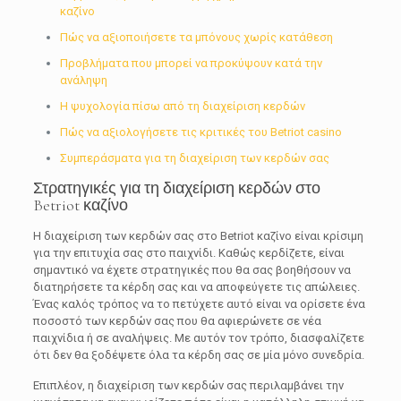
καζίνο
Πώς να αξιοποιήσετε τα μπόνους χωρίς κατάθεση
Προβλήματα που μπορεί να προκύψουν κατά την
ανάληψη
Η ψυχολογία πίσω από τη διαχείριση κερδών
Πώς να αξιολογήσετε τις κριτικές του Betriot casino
Συμπεράσματα για τη διαχείριση των κερδών σας
Στρατηγικές για τη διαχείριση κερδών στο
Betriot καζίνο
Η διαχείριση των κερδών σας στο Betriot καζίνο είναι κρίσιμη
για την επιτυχία σας στο παιχνίδι. Καθώς κερδίζετε, είναι
σημαντικό να έχετε στρατηγικές που θα σας βοηθήσουν να
διατηρήσετε τα κέρδη σας και να αποφεύγετε τις απώλειες.
Ένας καλός τρόπος να το πετύχετε αυτό είναι να ορίσετε ένα
ποσοστό των κερδών σας που θα αφιερώνετε σε νέα
παιχνίδια ή σε αναλήψεις. Με αυτόν τον τρόπο, διασφαλίζετε
ότι δεν θα ξοδέψετε όλα τα κέρδη σας σε μία μόνο συνεδρία.
Επιπλέον, η διαχείριση των κερδών σας περιλαμβάνει την