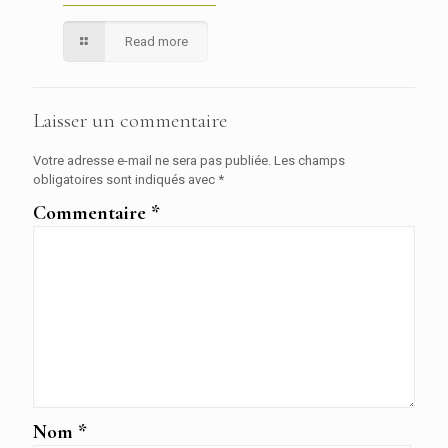
Read more
Laisser un commentaire
Votre adresse e-mail ne sera pas publiée.
Les champs
obligatoires sont indiqués avec
*
Commentaire
*
Nom
*