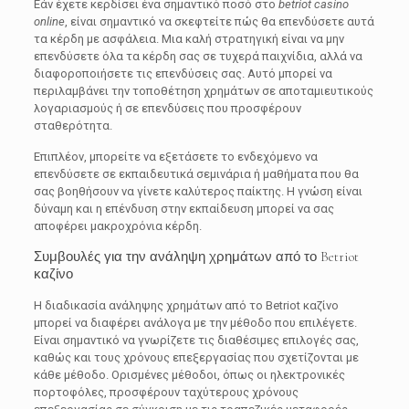
Εάν έχετε κερδίσει ένα σημαντικό ποσό στο
betriot casino
online
, είναι σημαντικό να σκεφτείτε πώς θα επενδύσετε αυτά
τα κέρδη με ασφάλεια. Μια καλή στρατηγική είναι να μην
επενδύσετε όλα τα κέρδη σας σε τυχερά παιχνίδια, αλλά να
διαφοροποιήσετε τις επενδύσεις σας. Αυτό μπορεί να
περιλαμβάνει την τοποθέτηση χρημάτων σε αποταμιευτικούς
λογαριασμούς ή σε επενδύσεις που προσφέρουν
σταθερότητα.
Επιπλέον, μπορείτε να εξετάσετε το ενδεχόμενο να
επενδύσετε σε εκπαιδευτικά σεμινάρια ή μαθήματα που θα
σας βοηθήσουν να γίνετε καλύτερος παίκτης. Η γνώση είναι
δύναμη και η επένδυση στην εκπαίδευση μπορεί να σας
αποφέρει μακροχρόνια κέρδη.
Συμβουλές για την ανάληψη χρημάτων από το Betriot
καζίνο
Η διαδικασία ανάληψης χρημάτων από το Betriot καζίνο
μπορεί να διαφέρει ανάλογα με την μέθοδο που επιλέγετε.
Είναι σημαντικό να γνωρίζετε τις διαθέσιμες επιλογές σας,
καθώς και τους χρόνους επεξεργασίας που σχετίζονται με
κάθε μέθοδο. Ορισμένες μέθοδοι, όπως οι ηλεκτρονικές
πορτοφόλες, προσφέρουν ταχύτερους χρόνους