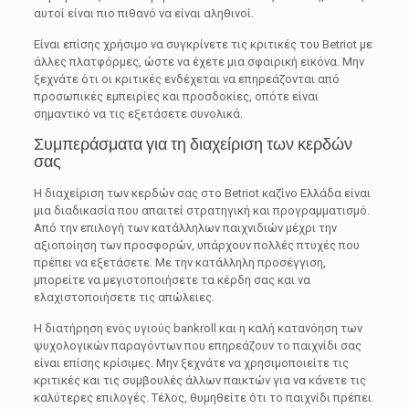
αυτοί είναι πιο πιθανό να είναι αληθινοί.
Είναι επίσης χρήσιμο να συγκρίνετε τις κριτικές του Betriot με
άλλες πλατφόρμες, ώστε να έχετε μια σφαιρική εικόνα. Μην
ξεχνάτε ότι οι κριτικές ενδέχεται να επηρεάζονται από
προσωπικές εμπειρίες και προσδοκίες, οπότε είναι
σημαντικό να τις εξετάσετε συνολικά.
Συμπεράσματα για τη διαχείριση των κερδών
σας
Η διαχείριση των κερδών σας στο Betriot καζίνο Ελλάδα είναι
μια διαδικασία που απαιτεί στρατηγική και προγραμματισμό.
Από την επιλογή των κατάλληλων παιχνιδιών μέχρι την
αξιοποίηση των προσφορών, υπάρχουν πολλές πτυχές που
πρέπει να εξετάσετε. Με την κατάλληλη προσέγγιση,
μπορείτε να μεγιστοποιήσετε τα κέρδη σας και να
ελαχιστοποιήσετε τις απώλειες.
Η διατήρηση ενός υγιούς bankroll και η καλή κατανόηση των
ψυχολογικών παραγόντων που επηρεάζουν το παιχνίδι σας
είναι επίσης κρίσιμες. Μην ξεχνάτε να χρησιμοποιείτε τις
κριτικές και τις συμβουλές άλλων παικτών για να κάνετε τις
καλύτερες επιλογές. Τέλος, θυμηθείτε ότι το παιχνίδι πρέπει