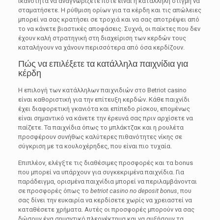
ικανότητα να αναγνωρίζετε πότε είναι η κατάλληλη στιγμή να
σταματήσετε. Η ρύθμιση ορίων για τα κέρδη και τις απώλειες
μπορεί να σας κρατήσει σε τροχιά και να σας αποτρέψει από
το να κάνετε βιαστικές αποφάσεις. Συχνά, οι παίκτες που δεν
έχουν καλή στρατηγική στη διαχείριση των κερδών τους
καταλήγουν να χάνουν περισσότερα από όσα κερδίζουν.
Πώς να επιλέξετε τα κατάλληλα παιχνίδια για
κέρδη
Η επιλογή των κατάλληλων παιχνιδιών στο Betriot casino
είναι καθοριστική για την επίτευξη κερδών. Κάθε παιχνίδι
έχει διαφορετική γκανιότα και επίπεδο ρίσκου, επομένως
είναι σημαντικό να κάνετε την έρευνά σας πριν αρχίσετε να
παίζετε. Τα παιχνίδια όπως το μπλάκτζακ και η ρουλέτα
προσφέρουν συνήθως καλύτερες πιθανότητες νίκης σε
σύγκριση με τα κουλοχέρηδες, που είναι πιο τυχαία.
Επιπλέον, ελέγξτε τις διαθέσιμες προσφορές και τα bonus
που μπορεί να υπάρχουν για συγκεκριμένα παιχνίδια. Για
παράδειγμα, ορισμένα παιχνίδια μπορεί να περιλαμβάνονται
σε προσφορές όπως το
betriot casino no deposit bonus
, που
σας δίνει την ευκαιρία να κερδίσετε χωρίς να χρειαστεί να
καταθέσετε χρήματα. Αυτές οι προσφορές μπορούν να σας
δώσουν ένα σημαντικό πλεονέκτημα και να αυξήσουν τα