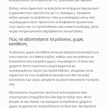
επεξεργασίας σε σύγκριση με τις τραπεζικές μεταφορές.
Επίσης, είναι σημαντικό να ελέγξετε αν υπάρχουν περιορισμοί
ή χρεώσεις που σχετίζονται με τις αναλήψεις. Ορισμένα
καζίνο μπορεί να επιβάλλουν τέλη για αναλήψεις κάτω από
συγκεκριμένο ποσό. Φροντίστε να διαβάσετε προσεκτικά
τους όρους και τις προϋποθέσεις πριν κάνετε ανάληψη, ώστε
να μην αντιμετωπίσετε απρόβλεπτες καταστάσεις.
Πώς να αξιοποιήσετε τα μπόνους χωρίς
κατάθεση
Τα μπόνους χωρίς κατάθεση είναι μια εξαιρετική ευκαιρία για
τους παίκτες στο Betriot καζίνο, καθώς σας επιτρέπουν να
δοκιμάσετε νέα παιχνίδια χωρίς να ρισκάρετε τα δικά σας
χρήματα. Αυτά τα μπόνους συχνά έρχονται με
συγκεκριμένους όρους και προϋποθέσεις, επομένως είναι
σημαντικό να τους διαβάσετε προσεκτικά. Με την καλή
κατανόηση των όρων, μπορείτε να μεγιστοποιήσετε τα κέρδη
σας.
Αξιοποιήστε τα μπόνους αυτά για να δοκιμάσετε νέες
στρατηγικές ή παιχνίδια που δεν έχετε παίξει πριν. Αυτό
μπορεί να σας δώσει την ευκαιρία να κερδίσετε χρήματα
χωρίς να χρειαστεί να επενδύσετε τα δικά σας. Να θυμάστε