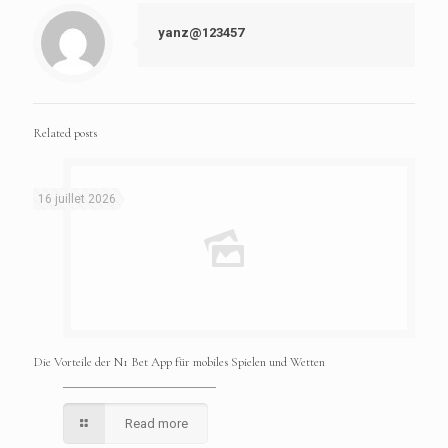
yanz@123457
Related posts
16 juillet 2026
Die Vorteile der N1 Bet App für mobiles Spielen und Wetten
Read more