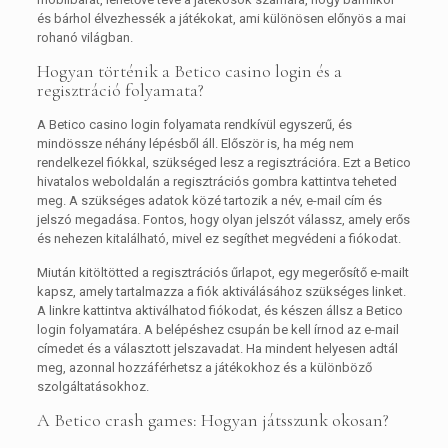
és bárhol élvezhessék a játékokat, ami különösen előnyös a mai
rohanó világban.
Hogyan történik a Betico casino login és a
regisztráció folyamata?
A Betico casino login folyamata rendkívül egyszerű, és
mindössze néhány lépésből áll. Először is, ha még nem
rendelkezel fiókkal, szükséged lesz a regisztrációra. Ezt a Betico
hivatalos weboldalán a regisztrációs gombra kattintva teheted
meg. A szükséges adatok közé tartozik a név, e-mail cím és
jelszó megadása. Fontos, hogy olyan jelszót válassz, amely erős
és nehezen kitalálható, mivel ez segíthet megvédeni a fiókodat.
Miután kitöltötted a regisztrációs űrlapot, egy megerősítő e-mailt
kapsz, amely tartalmazza a fiók aktiválásához szükséges linket.
A linkre kattintva aktiválhatod fiókodat, és készen állsz a Betico
login folyamatára. A belépéshez csupán be kell írnod az e-mail
címedet és a választott jelszavadat. Ha mindent helyesen adtál
meg, azonnal hozzáférhetsz a játékokhoz és a különböző
szolgáltatásokhoz.
A Betico crash games: Hogyan játsszunk okosan?