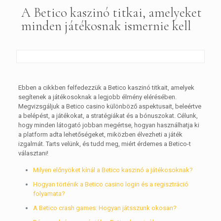
A Betico kaszinó titkai, amelyeket
minden játékosnak ismernie kell
Ebben a cikkben felfedezzük a Betico kaszinó titkait, amelyek
segítenek a játékosoknak a legjobb élmény elérésében.
Megvizsgáljuk a Betico casino különböző aspektusait, beleértve
a belépést, a játékokat, a stratégiákat és a bónuszokat. Célunk,
hogy minden látogató jobban megértse, hogyan használhatja ki
a platform adta lehetőségeket, miközben élvezheti a játék
izgalmát. Tarts velünk, és tudd meg, miért érdemes a Betico-t
választani!
Milyen előnyöket kínál a Betico kaszinó a játékosoknak?
Hogyan történik a Betico casino login és a regisztráció
folyamata?
A Betico crash games: Hogyan játsszunk okosan?